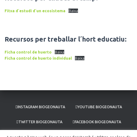
Fitxa d´estudi d´un ecosistema
Baixa
Recursos per treballar l´hort educatiu:
Ficha control de huerto
Baixa
Ficha control de huerto individual
Baixa
INSTAGRAM BIOGEONAUTA
YOUTUBE BIOGEONAUTA
TWITTER BIOGEONAUTA
FACEBOOK BIOGEONAUTA
LINKEDIN BIOGEONAUTA
SOBRE MI