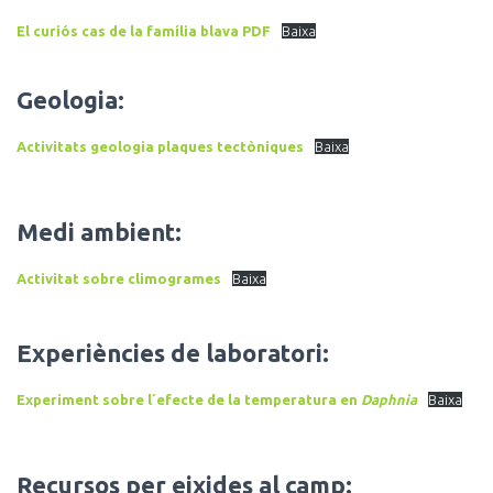
El curiós cas de la família blava PDF
Baixa
Geologia
:
Activitats geologia plaques tectòniques
Baixa
Medi ambient:
Activitat sobre climogrames
Baixa
Experiències de laboratori:
Experiment sobre l´efecte de la temperatura en
Daphnia
Baixa
Recursos per eixides al camp: